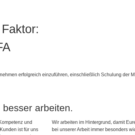
 Faktor:
FA
nehmen erfolgreich einzuführen, einschließlich Schulung der Mi
h besser arbeiten.
r Kompetenz und
Wir arbeiten im Hintergrund, damit Eur
Kunden ist für uns
bei unserer Arbeit immer besonders wich