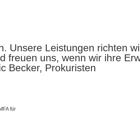
n. Unsere Leistungen richten wi
d freuen uns, wenn wir ihre Er
c Becker, Prokuristen
MFA für