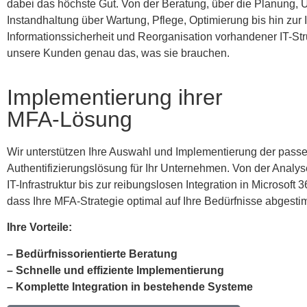
dabei das höchste Gut. Von der Beratung, über die Planung,
Instandhaltung über Wartung, Pflege, Optimierung bis hin zur 
Informationssicherheit und Reorganisation vorhandener IT-S
unsere Kunden genau das, was sie brauchen.
Implementierung ihrer
MFA-Lösung
Wir unterstützen Ihre Auswahl und Implementierung der passe
Authentifizierungslösung für Ihr Unternehmen. Von der Analy
IT-Infrastruktur bis zur reibungslosen Integration in Microsoft 3
dass Ihre MFA-Strategie optimal auf Ihre Bedürfnisse abgestim
Ihre Vorteile:
– Bedürfnissorientierte Beratung
–
Schnelle und effiziente Implementierung
– Komplette Integration in bestehende Systeme