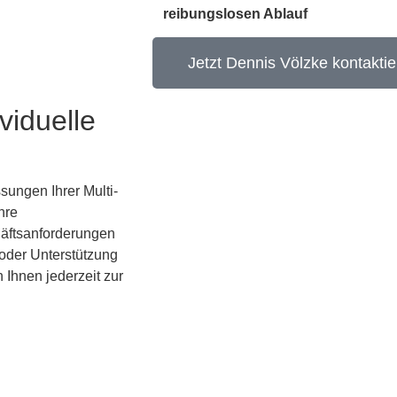
reibungslosen Ablauf
Jetzt Dennis Völzke kontakti
viduelle
sungen Ihrer Multi-
hre
häftsanforderungen
oder Unterstützung
 Ihnen jederzeit zur