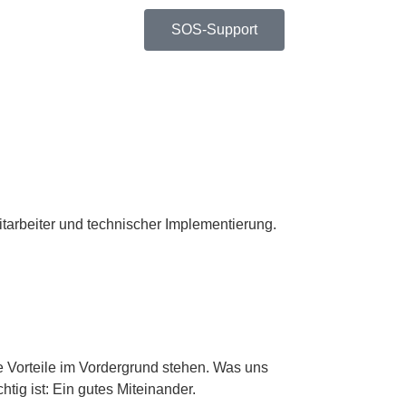
SOS-Support
tarbeiter und technischer Implementierung.
e Vorteile im Vordergrund stehen. Was uns
tig ist: Ein gutes Miteinander.