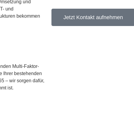
 Umsetzung und
IT- und
trukturen bekommen
Jetzt Kontakt aufnehmen
nden Multi-Faktor-
se Ihrer bestehenden
65 – wir sorgen dafür,
mt ist.